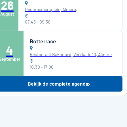
26
Ondernemersplein, Almere,
August
07:45 – 09:30
Botterrace
4
Restaurant Bakboord, Veerkade 10, Almere
September
10:30 – 17:00
Bekijk de complete agenda