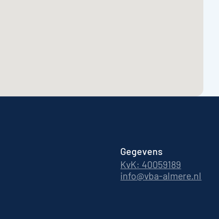
Gegevens
KvK: 40059189
info@vba-almere.nl