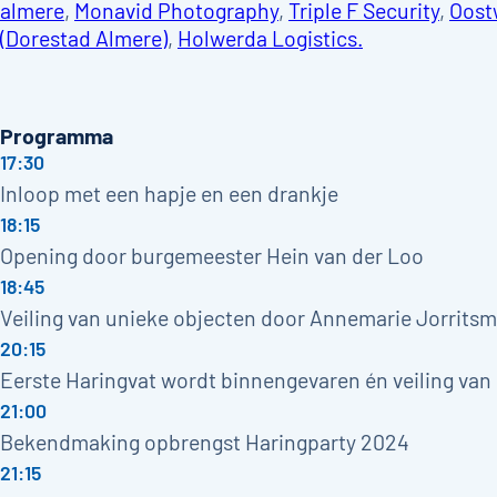
almere
,
Monavid Photography
,
Triple F Security
,
Oost
(D
orestad Almere)
,
Holwerda Logistics.
Programma
17:30
Inloop met een hapje en een drankje
18:15
Opening door burgemeester Hein van der Loo
18:45
Veiling van unieke objecten door Annemarie Jorrits
20:15
Eerste Haringvat wordt binnengevaren én veiling van 
21:00
Bekendmaking opbrengst Haringparty 2024
21:15