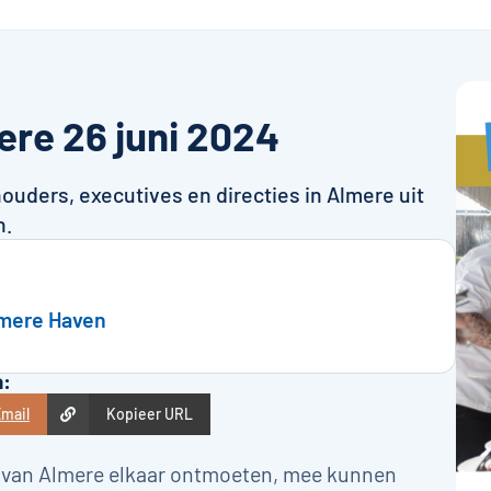
ere 26 juni 2024
ouders, executives en directies in Almere uit
n.
lmere Haven
a:
mail
Kopieer URL
rs van Almere elkaar ontmoeten, mee kunnen