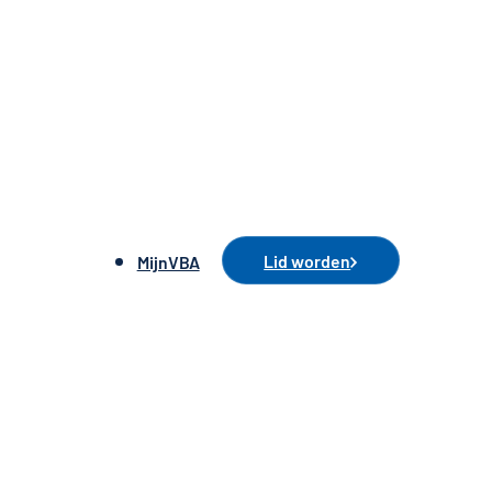
Lid worden
MijnVBA