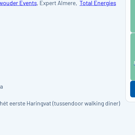
wouder Events
, Expert Almere,
Total Energies
ma
hét eerste Haringvat (tussendoor walking diner)