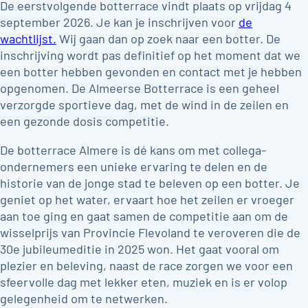
De eerstvolgende botterrace vindt plaats op vrijdag 4
september 2026. Je kan je inschrijven voor
de
wachtlijst.
Wij gaan dan op zoek naar een botter. De
inschrijving wordt pas definitief op het moment dat we
een botter hebben gevonden en contact met je hebben
opgenomen. De Almeerse Botterrace is een geheel
verzorgde sportieve dag, met de wind in de zeilen en
een gezonde dosis competitie.
De botterrace Almere is dé kans om met collega-
ondernemers een unieke ervaring te delen en de
historie van de jonge stad te beleven op een botter. Je
geniet op het water, ervaart hoe het zeilen er vroeger
aan toe ging en gaat samen de competitie aan om de
wisselprijs van Provincie Flevoland te veroveren die de
30e jubileumeditie in 2025 won. Het gaat vooral om
plezier en beleving, naast de race zorgen we voor een
sfeervolle dag met lekker eten, muziek en is er volop
gelegenheid om te netwerken.