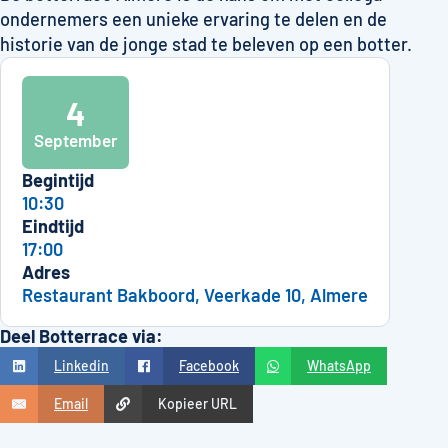
ondernemers een unieke ervaring te delen en de
historie van de jonge stad te beleven op een botter.
4
September
Begintijd
10:30
Eindtijd
17:00
Adres
Restaurant Bakboord, Veerkade 10, Almere
Deel Botterrace via:
Linkedin
Facebook
WhatsApp
Email
Kopieer URL