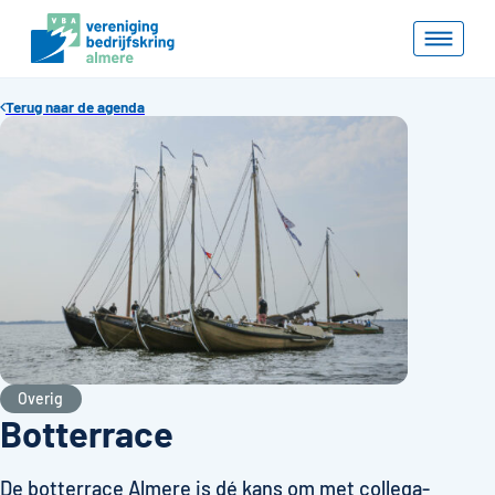
Terug naar de agenda
Overig
Botterrace
De botterrace Almere is dé kans om met collega-