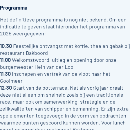
Programma
Het definitieve programma is nog niet bekend. Om een
indicatie te geven staat hieronder het programma van
2025 weergegeven:
10.30
Feestelijke ontvangst met koffie, thee en gebak bij
restaurant Bakboord
11.00
Welkomstwoord, uitleg en opening door onze
burgemeester Hein van der Loo
11.30
Inschepen en vertrek van de vloot naar het
Gooimeer
12.30
Start van de botterrace. Net als vorig jaar draait
deze niet alleen om snelheid zoals bij een traditionele
race, maar ook om samenwerking, strategie en de
zeilkwaliteiten van schipper en bemanning. Er zijn extra
spelelementen toegevoegd in de vorm van opdrachten
waarmee punten gescoord kunnen worden. Voor lunch
wordt gezorgd door restaurant Bakboord.