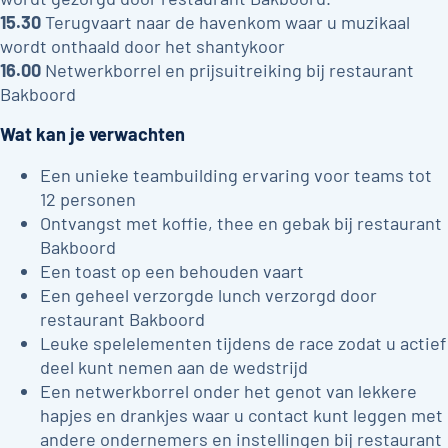
15.30
Terugvaart naar de havenkom waar u muzikaal
wordt onthaald door het shantykoor
16.00
Netwerkborrel en prijsuitreiking bij restaurant
Bakboord
Wat kan je verwachten
Een unieke teambuilding ervaring voor teams tot
12 personen
Ontvangst met koffie, thee en gebak bij restaurant
Bakboord
Een toast op een behouden vaart
Een geheel verzorgde lunch verzorgd door
restaurant Bakboord
Leuke spelelementen tijdens de race zodat u actief
deel kunt nemen aan de wedstrijd
Een netwerkborrel onder het genot van lekkere
hapjes en drankjes waar u contact kunt leggen met
andere ondernemers en instellingen bij restaurant