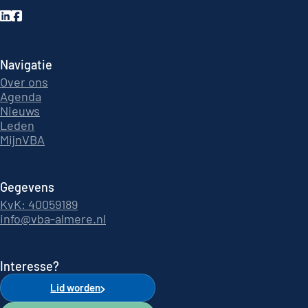
Navigatie
Over ons
Agenda
Nieuws
Leden
MijnVBA
Gegevens
KvK: 40059189
info@vba-almere.nl
Interesse?
Lid worden