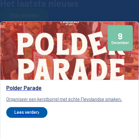
Het laatste nieuws
Meer nieuws
9
December
Polder Parade
Organiseer een kerstborrel met échte Flevolandse smaken.
Lees verder