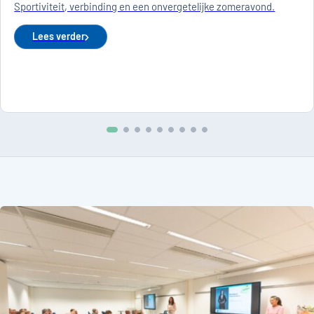
Sportiviteit, verbinding en een onvergetelijke zomeravond.
Lees verder