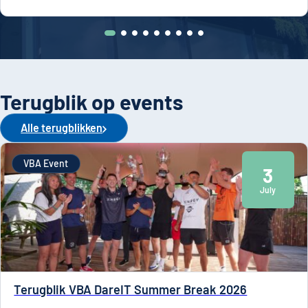
Terugblik op events
Alle terugblikken
VBA Event
3
July
Terugblik VBA DareIT Summer Break 2026