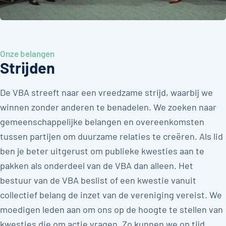
Onze belangen
Strijden
De VBA streeft naar een vreedzame strijd, waarbij we
winnen zonder anderen te benadelen. We zoeken naar
gemeenschappelijke belangen en overeenkomsten
tussen partijen om duurzame relaties te creëren. Als lid
ben je beter uitgerust om publieke kwesties aan te
pakken als onderdeel van de VBA dan alleen. Het
bestuur van de VBA beslist of een kwestie vanuit
collectief belang de inzet van de vereniging vereist. We
moedigen leden aan om ons op de hoogte te stellen van
kwesties die om actie vragen. Zo kunnen we op tijd