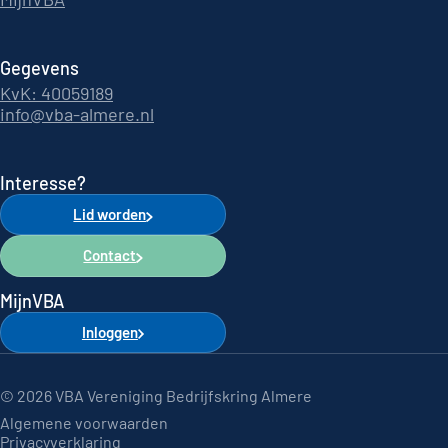
Gegevens
KvK: 40059189
info@vba-almere.nl
Interesse?
Lid worden
Contact
MijnVBA
Inloggen
© 2026 VBA Vereniging Bedrijfskring Almere
Algemene voorwaarden
Privacyverklaring