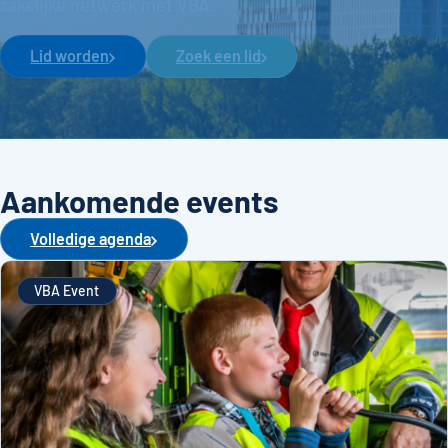
zakelijke netwerk met VBA.
Lid worden
Zoek een lid
Aankomende events
Volledige agenda
VBA Event