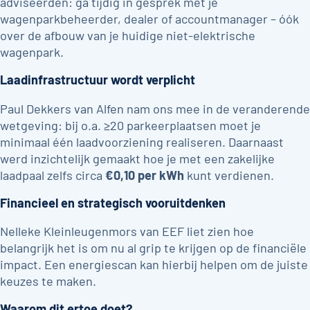
adviseerden: ga tijdig in gesprek met je
wagenparkbeheerder, dealer of accountmanager – óók
over de afbouw van je huidige niet-elektrische
wagenpark.
Laadinfrastructuur wordt verplicht
Paul Dekkers van Alfen nam ons mee in de veranderende
wetgeving: bij o.a. ≥20 parkeerplaatsen moet je
minimaal één laadvoorziening realiseren. Daarnaast
werd inzichtelijk gemaakt hoe je met een zakelijke
laadpaal zelfs circa
€0,10 per kWh
kunt verdienen.
Financieel en strategisch vooruitdenken
Nelleke Kleinleugenmors van EEF liet zien hoe
belangrijk het is om nu al grip te krijgen op de financiële
impact. Een energiescan kan hierbij helpen om de juiste
keuzes te maken.
Waarom dit ertoe doet?