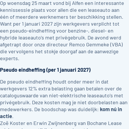
Op woensdag 25 maart vond bij Alfen een interessante
kennissessie plaats voor allen die een leaseauto aan
één of meerdere werknemers ter beschikking stellen.
Want per 1 januari 2027 zijn werkgevers verplicht tot
een pseudo-eindheffing voor benzine-, diesel- en
hybride leaseauto’s met privégebruik. De avond werd
afgetrapt door onze directeur Remco Gemmeke (VBA)
die vervolgens het stokje doorgaf aan de aanwezige
experts.
Pseudo eindheffing (per 1 januari 2027)
De pseudo eindheffing houdt onder meer in dat
werkgevers 12% extra belasting gaan betalen over de
cataloguswaarde van niet-elektrische leaseauto’s met
privégebruik. Deze kosten mag je niet doorbelasten aan
medewerkers. De boodschap was duidelijk:
kom nú in
actie
.
Zoë Koster en Erwin Zwijnenberg van Bochane Lease