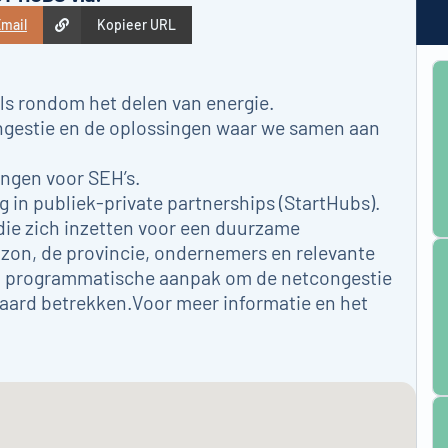
mail
Kopieer URL
els rondom het delen van energie.
ongestie en de oplossingen waar we samen aan
ngen voor SEH’s.
n publiek-private partnerships (StartHubs).
ie zich inzetten voor een duurzame
zon, de provincie, ondernemers en relevante
n programmatische aanpak om de netcongestie
eraard betrekken.Voor meer informatie en het