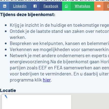
Linkedin
Facebook
WhatsApp
E
Tijdens deze bijeenkomst:
Krijg je inzicht in de huidige en toekomstige reg
Ontdek je de laatste stand van zaken over netc
werken.
Bespreken we knelpunten, kansen en belemmeri
Verkennen we mogelijkheden voor samenwerking i
Netwerk je met andere ondernemers en experts d
energievoorziening.Na de bijeenkomst gaan Hori
partijen zoals EEF en FEA samenwerken aan ee
voor bedrijven te verminderen. En u daarbij uit
programma klik
hier
.
Locatie