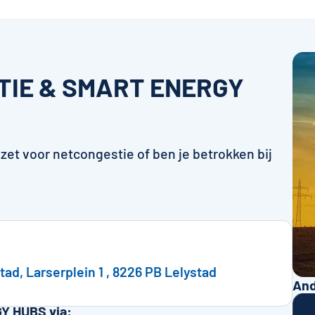
TIE & SMART ENERGY
zet voor netcongestie of ben je betrokken bij
tad, Larserplein 1 , 8226 PB Lelystad
And
Y HUBS via: