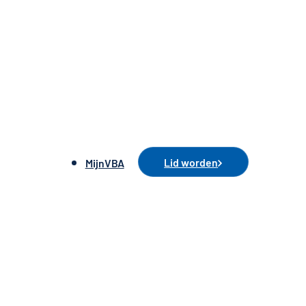
Lid worden
MijnVBA