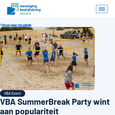
Terug naar terugblik
VBA Event
VBA SummerBreak Party wint
aan populariteit