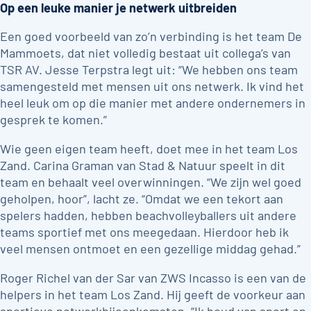
Op een leuke manier je netwerk uitbreiden
Een goed voorbeeld van zo’n verbinding is het team De
Mammoets, dat niet volledig bestaat uit collega’s van
TSR AV. Jesse Terpstra legt uit: “We hebben ons team
samengesteld met mensen uit ons netwerk. Ik vind het
heel leuk om op die manier met andere ondernemers in
gesprek te komen.”
Wie geen eigen team heeft, doet mee in het team Los
Zand. Carina Graman van Stad & Natuur speelt in dit
team en behaalt veel overwinningen. “We zijn wel goed
geholpen, hoor”, lacht ze. “Omdat we een tekort aan
spelers hadden, hebben beachvolleyballers uit andere
teams sportief met ons meegedaan. Hierdoor heb ik
veel mensen ontmoet en een gezellige middag gehad.”
Roger Richel van der Sar van ZWS Incasso is een van de
helpers in het team Los Zand. Hij geeft de voorkeur aan