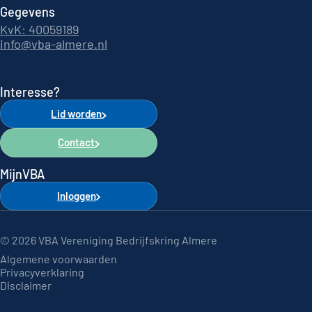
Gegevens
KvK: 40059189
info@vba-almere.nl
Interesse?
Lid worden
Contact
MijnVBA
Inloggen
© 2026 VBA Vereniging Bedrijfskring Almere
Algemene voorwaarden
Privacyverklaring
Disclaimer