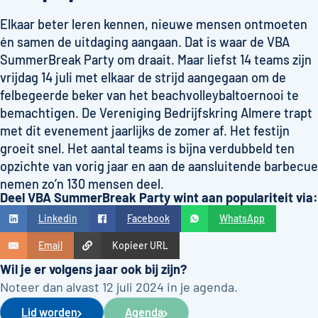
Elkaar beter leren kennen, nieuwe mensen ontmoeten
én samen de uitdaging aangaan. Dat is waar de VBA
SummerBreak Party om draait. Maar liefst 14 teams zijn
vrijdag 14 juli met elkaar de strijd aangegaan om de
felbegeerde beker van het beachvolleybaltoernooi te
bemachtigen. De Vereniging Bedrijfskring Almere trapt
met dit evenement jaarlijks de zomer af. Het festijn
groeit snel. Het aantal teams is bijna verdubbeld ten
opzichte van vorig jaar en aan de aansluitende barbecue
nemen zo’n 130 mensen deel.
Deel VBA SummerBreak Party wint aan populariteit via:
Linkedin
Facebook
WhatsApp
Email
Kopieer URL
Wil je er volgens jaar ook bij zijn?
Noteer dan alvast 12 juli 2024 in je agenda.
Lid worden
Agenda