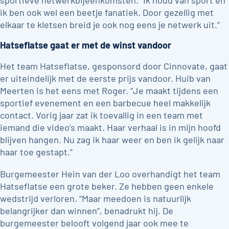
sportieve netwerkbijeenkomsten. “Ik houd van sport en
ik ben ook wel een beetje fanatiek. Door gezellig met
elkaar te kletsen breid je ook nog eens je netwerk uit.”
Hatseflatse gaat er met de winst vandoor
Het team Hatseflatse, gesponsord door Cinnovate, gaat
er uiteindelijk met de eerste prijs vandoor. Huib van
Meerten is het eens met Roger. “Je maakt tijdens een
sportief evenement en een barbecue heel makkelijk
contact. Vorig jaar zat ik toevallig in een team met
iemand die video’s maakt. Haar verhaal is in mijn hoofd
blijven hangen. Nu zag ik haar weer en ben ik gelijk naar
haar toe gestapt.”
Burgemeester Hein van der Loo overhandigt het team
Hatseflatse een grote beker. Ze hebben geen enkele
wedstrijd verloren. “Maar meedoen is natuurlijk
belangrijker dan winnen”, benadrukt hij. De
burgemeester belooft volgend jaar ook mee te