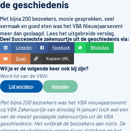
de geschiedenis
Met bijna 200 bezoekers, mooie gesprekken, veel
vermaak en goed eten was het VBA Nieuwjaarsevent
meer dan geslaagd. Lees het uitgebreide verslag.
Deel Succesvolste zakenuurtje uit de geschiedenis via:
Linkedin
Facebook
WhatsApp
Email
Kopieer URL
Wil je er de volgende keer ook bij zijn?
Word lid van de VBA!
Lid worden
Agenda
Met bijna 200 bezoekers was het VBA nieuwjaarsevent
cq VBA Zakenuurtje van dinsdag 14 januari toch wel een
van de meest geslaagde zakenuurtjes uit de VBA
geschiedenis. Het ontbrak de bezoekers aan niets. De
vlaggen en skydancers waren al van zichtbaar en het