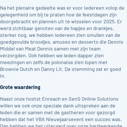
Na het plenaire gedeelte was er voor iedereen volop de
gelegenheid om bij te praten hoe de feestdagen zijn
doorgebracht en plannen uit te wisselen voor 2025. Er
werd zichtbaar genoten van de hapjes en drankjes,
sterker nog, we hebben iedereen zien smullen van de
goedgevulde broodjes, amuses en desserts die Dennis
Middel van Meat Dennis samen met zijn team
verzorgden. Ook hebben we leden dapper zien
meezingen en zelfs de polonaise zien lopen met
Brownie Dutch en Danny Lit. De stemming zat er goed
in.
Grote waardering
Naast onze hostst Enreach en SenS Online Solutions
willen we ook onze speciale dank uitspreken aan de
leden die er samen met de gastheren voor gezorgd
hebben dat het VBA Nieuwjaarsevent een succes was.
Dan hebben we het uiteraard over onze hardwerkende