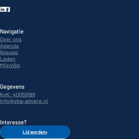
Navigatie
Over ons
Agenda
Nieuws
Leden
MijnVBA
Gegevens
KvK: 40059189
info@vba-almere.nl
Interesse?
Lid worden