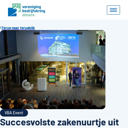
Terug naar terugblik
VBA Event
Succesvolste zakenuurtje uit