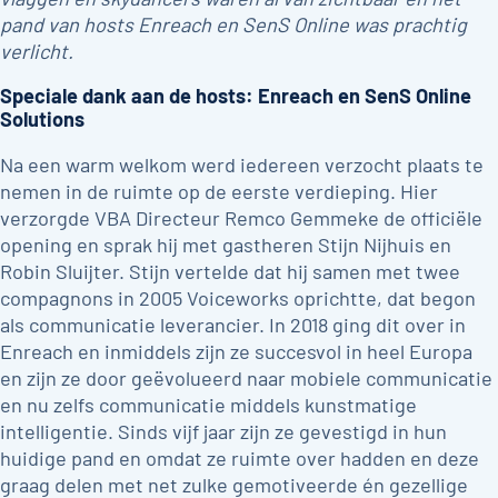
pand van hosts Enreach en SenS Online was prachtig
verlicht.
Speciale dank aan de hosts: Enreach en SenS Online
Solutions
Na een warm welkom werd iedereen verzocht plaats te
nemen in de ruimte op de eerste verdieping. Hier
verzorgde VBA Directeur Remco Gemmeke de officiële
opening en sprak hij met gastheren Stijn Nijhuis en
Robin Sluijter. Stijn vertelde dat hij samen met twee
compagnons in 2005 Voiceworks oprichtte, dat begon
als communicatie leverancier. In 2018 ging dit over in
Enreach en inmiddels zijn ze succesvol in heel Europa
en zijn ze door geëvolueerd naar mobiele communicatie
en nu zelfs communicatie middels kunstmatige
intelligentie. Sinds vijf jaar zijn ze gevestigd in hun
huidige pand en omdat ze ruimte over hadden en deze
graag delen met net zulke gemotiveerde én gezellige