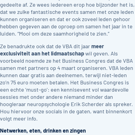
gedeelte af. Ze wees iedereen erop hoe bijzonder het is,
dat we zulke fantastische events samen met onze leden
kunnen organiseren en dat er ook zoveel leden gehoor
hebben gegeven aan de oproep om samen het jaar in te
luiden. “Mooi om deze saamhorigheid te zien.”
Ze benadrukte ook dat de VBA dit jaar
meer
exclusiviteit aan het lidmaatschap
wil geven. Als
voorbeeld noemde ze het Business Congres dat de VBA
samen met partners op 4 maart organiseren. VBA leden
kunnen daar gratis aan deelnemen, terwijl niet-leden
zo’n 75 euro moeten betalen. Het Business Congres is
een echte ‘must-go’: een kennisevent vol waardevolle
sessies met onder andere niemand minder dan
hoogleraar neuropsychologie Erik Scherder als spreker.
Hou hiervoor onze socials in de gaten, want binnenkort
volgt meer info.
Netwerken, eten, drinken en zingen