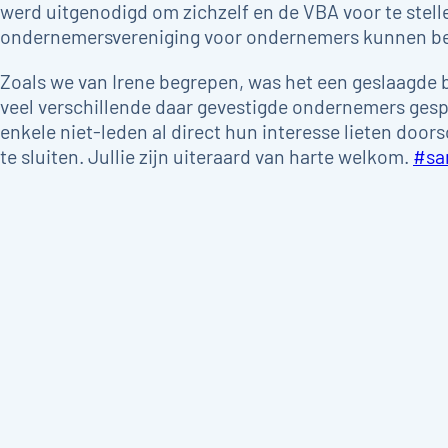
werd uitgenodigd om zichzelf en de VBA voor te stellen
ondernemersvereniging voor ondernemers kunnen b
Zoals we van Irene begrepen, was het een geslaagde
veel verschillende daar gevestigde ondernemers gespr
enkele niet-leden al direct hun interesse lieten doo
te sluiten. Jullie zijn uiteraard van harte welkom.
#sa