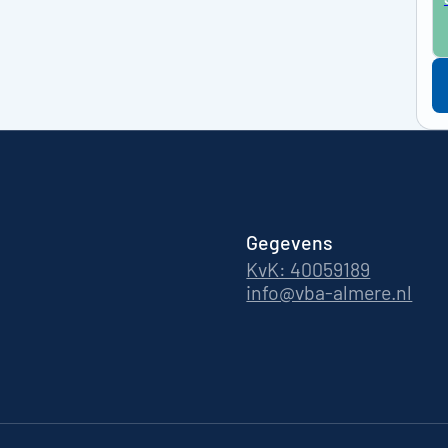
Gegevens
KvK: 40059189
info@vba-almere.nl