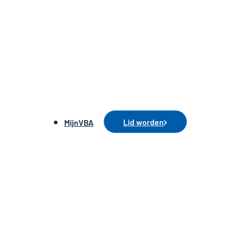
Lid worden
MijnVBA