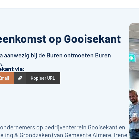
eenkomst op Gooisekant
ma aanwezig bij de Buren ontmoeten Buren
k.
kant via:
Email
Kopieer URL
 ondernemers op bedrijventerrein Gooisekant en
ling & Grondzaken) van Gemeente Almere. Irene