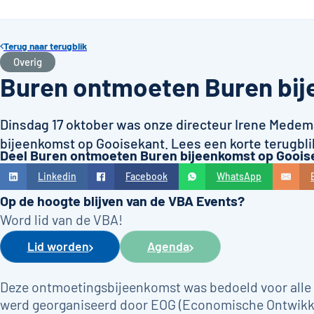
Terug naar terugblik
Overig
Buren ontmoeten Buren bij
Dinsdag 17 oktober was onze directeur Irene Mede
bijeenkomst op Gooisekant. Lees een korte terugbli
Deel Buren ontmoeten Buren bijeenkomst op Gooise
Linkedin
Facebook
WhatsApp
Op de hoogte blijven van de VBA Events?
Word lid van de VBA!
Lid worden
Agenda
Deze ontmoetingsbijeenkomst was bedoeld voor alle
werd georganiseerd door EOG (Economische Ontwikke