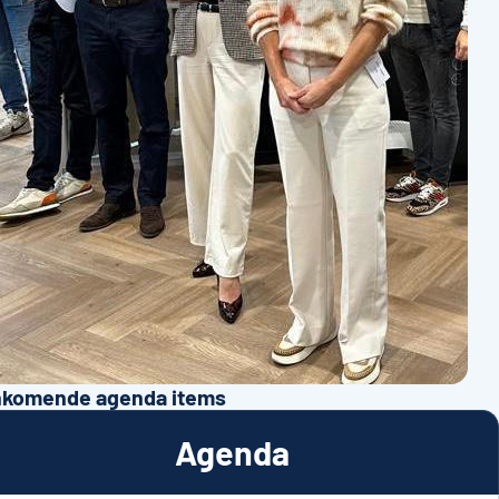
komende agenda items
Agenda