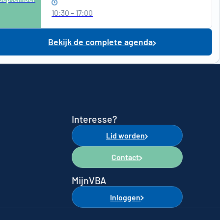
10:30 – 17:00
Bekijk de complete agenda
Interesse?
Lid worden
Contact
MijnVBA
Inloggen