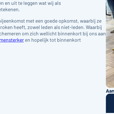
 en uit te leggen wat wij als
etekenen.
 bijeenkomst met een goede opkomst, waarbij ze
oken heeft, zowel leden als niet-leden. Waarbij
rschemeren om zich wellicht binnenkort bij ons aan
mensterker
en hopelijk tot binnenkort
Aan