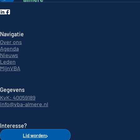
Navigatie
Over ons
Agenda
Nieuws
Leden
MijnVBA
Gegevens
KvK: 40059189
info@vba-almere.nl
Interesse?
Lid worden