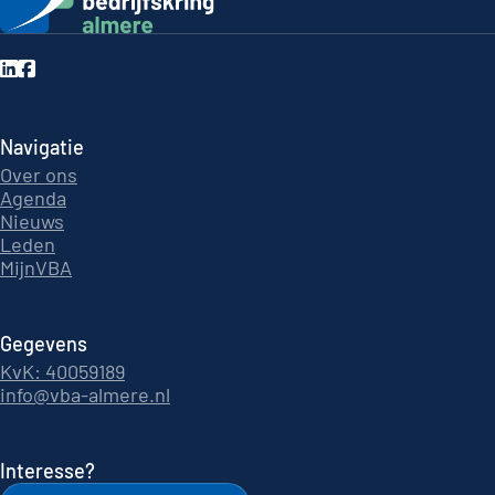
Navigatie
Over ons
Agenda
Nieuws
Leden
MijnVBA
Gegevens
KvK: 40059189
info@vba-almere.nl
Interesse?