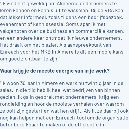
“Ik vind het geweldig om Almeerse ondernemers te
leren kennen en kennis uit te wisselen. Bij de VBA kan
dat lekker informeel, zoals tijdens een bedrijfsbezoek,
evenement of kennissessie. Soms spar ik met
vakgenoten over de business en commerciële kansen,
en een andere keer ontmoet ik nieuwe ondernemers.
Het draait om het plezier. Als aanspreekpunt van
Enreach voor het MKB in Almere is dit een mooie kans
om goed zichtbaar te zijn.”
Waar krijg je de meeste energie van in je werk?
“Ik woon 36 jaar in Almere en werk nu twintig jaar in de
sales. In die tijd heb ik heel wat bedrijven van binnen
gezien. Ik ga in gesprek met ondernemers, krijg een
rondleiding en hoor de mooiste verhalen over waarom
ze ooit zijn gestart en wat hen drijft. Als ik ze daarbij ook
nog kan helpen met een Enreach-tool om de organisatie
beter bereikbaar te maken of de efficiëntie in