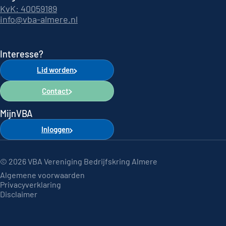
KvK: 40059189
info@vba-almere.nl
Interesse?
Lid worden
Contact
MijnVBA
Inloggen
© 2026 VBA Vereniging Bedrijfskring Almere
Algemene voorwaarden
Privacyverklaring
Disclaimer