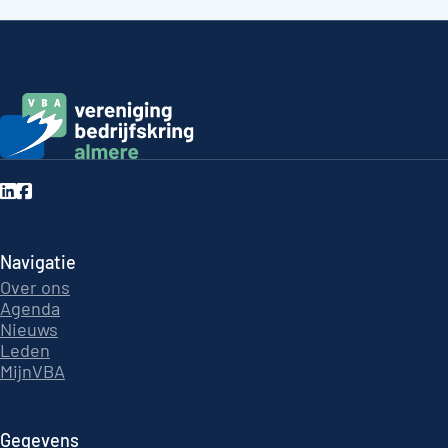
Navigatie
Over ons
Agenda
Nieuws
Leden
MijnVBA
Gegevens