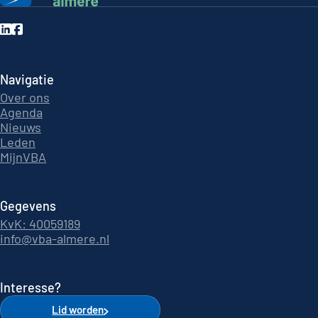
Navigatie
Over ons
Agenda
Nieuws
Leden
MijnVBA
Gegevens
KvK: 40059189
info@vba-almere.nl
Interesse?
Lid worden