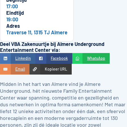
17:00
Eindtijd
19:00
Adres
Traverse 11, 1315 TJ Almere
Deel VBA Zakenuurtje bij Almere Underground
Entertainment Center via:
Linkedin
Facebook
WhatsApp
Email
Kopieer URL
Midden in het hart van Almere vind je Almere
Underground, hét nieuwste Family Entertainment
Center waar spanning, competitie en gezelligheid en
dus netwerken in optima forma samenkomen! Met maar
liefst 12 unieke activiteiten onder één dak, een sfeervol
horecaplein en een moderne vergaderruimte tot 130
personen, zijn zij dé ideale locatie voor zowel