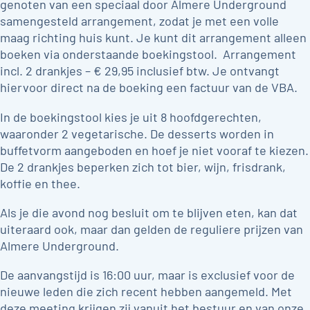
genoten van een speciaal door Almere Underground
samengesteld arrangement, zodat je met een volle
maag richting huis kunt. Je kunt dit arrangement alleen
boeken via onderstaande boekingstool. Arrangement
incl. 2 drankjes – € 29,95 inclusief btw. Je ontvangt
hiervoor direct na de boeking een factuur van de VBA.
In de boekingstool kies je uit 8 hoofdgerechten,
waaronder 2 vegetarische. De desserts worden in
buffetvorm aangeboden en hoef je niet vooraf te kiezen.
De 2 drankjes beperken zich tot bier, wijn, frisdrank,
koffie en thee.
Als je die avond nog besluit om te blijven eten, kan dat
uiteraard ook, maar dan gelden de reguliere prijzen van
Almere Underground.
De aanvangstijd is 16:00 uur, maar is exclusief voor de
nieuwe leden die zich recent hebben aangemeld. Met
deze meeting krijgen zij vanuit het bestuur en van onze