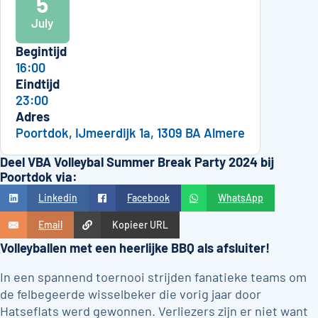
5
July
Begintijd
16:00
Eindtijd
23:00
Adres
Poortdok, IJmeerdijk 1a, 1309 BA Almere
Deel VBA Volleybal Summer Break Party 2024 bij
Poortdok via:
Linkedin
Facebook
WhatsApp
Email
Kopieer URL
Volleyballen met een heerlijke BBQ als afsluiter!
In een spannend toernooi strijden fanatieke teams om
de felbegeerde wisselbeker die vorig jaar door
Hatseflats werd gewonnen. Verliezers zijn er niet want