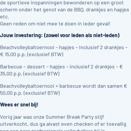
de sportieve inspanningen bewonderen op een groot
scherm onder het genot van de BBQ, drankjes en hapjes
etc.
Geen reden om niet mee te doen in ieder geval!
Jouw investering: (zowel voor leden als niet-leden)
Beachvolleybaltoernooi – hapjes – inclusief 2 drankjes –
€ 15,00 p.p. (exclusief BTW)
Barbecue – dessert – hapjes – inclusief 2 drankjes – €
35,00 p.p. (exclusief BTW)
Beachvolleybaltoernooi + barbecue wordt dan samen €
50,00 p.p. (exclusief BTW)
Wees er snel bij!
Vorig jaar was onze Summer Break Party stijf
uitverkocht, dus ga alvast even checken of er toevallig
nog een paar professionele volleyballers bij je