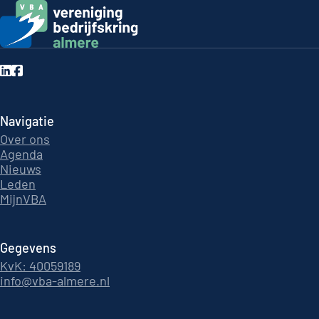
Navigatie
Over ons
Agenda
Nieuws
Leden
MijnVBA
Gegevens
KvK: 40059189
info@vba-almere.nl