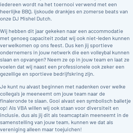
iedereen wordt na het toernooi verwend met een
heerlijke BBQ, ijskoude drankjes en zomerse beats van
onze DJ Mishel Dutch.
Wij hebben dit jaar gekeken naar een accommodatie
met genoeg capaciteit zodat wij ook niet-leden kunnen
verwelkomen op ons feest. Dus ken jij sportieve
ondernemers in jouw netwerk die een volleybal kunnen
slaan en opvangen? Neem ze op in jouw team en laat ze
voelen dat wij naast een professionele ook zeker een
gezellige en sportieve bedrijfskring zijn.
Je kunt nu alvast beginnen met nadenken over welke
collega’s je meeneemt om jouw team naar de
finaleronde te slaan. Gooi alvast een symbolisch balletje
op! Als VBA willen wij ook staan voor diversiteit en
inclusie, dus als jij dit als teamcaptain meeneemt in de
samenstelling van jouw team, kunnen we dat als
vereniging alleen maar toejuichen!