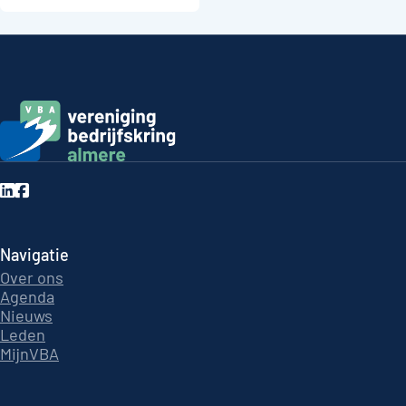
Navigatie
Over ons
Agenda
Nieuws
Leden
MijnVBA