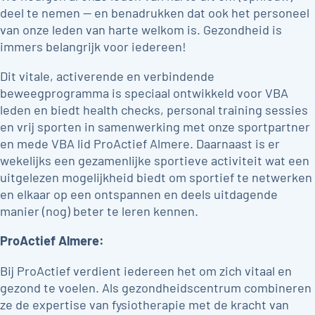
deel te nemen — en benadrukken dat ook het personeel
van onze leden van harte welkom is. Gezondheid is
immers belangrijk voor iedereen!
Dit vitale, activerende en verbindende
beweegprogramma is speciaal ontwikkeld voor VBA
leden en biedt health checks, personal training sessies
en vrij sporten in samenwerking met onze sportpartner
en mede VBA lid ProActief Almere. Daarnaast is er
wekelijks een gezamenlijke sportieve activiteit wat een
uitgelezen mogelijkheid biedt om sportief te netwerken
en elkaar op een ontspannen en deels uitdagende
manier (nog) beter te leren kennen.
ProActief Almere:
Bij ProActief verdient iedereen het om zich vitaal en
gezond te voelen. Als gezondheidscentrum combineren
ze de expertise van fysiotherapie met de kracht van