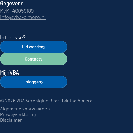
Gegevens
KvK: 40059189
info@vba-almere.nl
Interesse?
Lid worden
Contact
MijnVBA
Inloggen
© 2026 VBA Vereniging Bedrijfskring Almere
Algemene voorwaarden
Privacyverklaring
Disclaimer