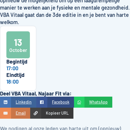
opnieuw de mogelijkheid om op een laagdrempelige
manier te werken aan je fysieke en mentale gezondheid.
VBA Vitaal gaat dan de 3de editie in en je bent van harte
welkom.
13
October
Begintijd
17:00
Eindtijd
18:00
Deel VBA Vitaal, Najaar Fit via:
Linkedin
Facebook
WhatsApp
Email
Kopieer URL
We nodigen al onze leden van harte uit om (opnieuw)