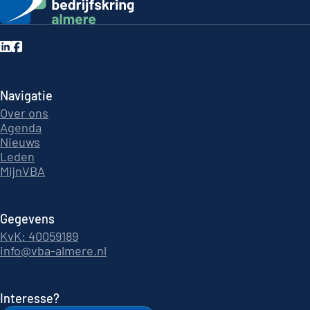
Navigatie
Over ons
Agenda
Nieuws
Leden
MijnVBA
Gegevens
KvK: 40059189
info@vba-almere.nl
Interesse?