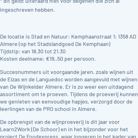
* dit geldt uiteraard niet voor degenen die zich al
ingeschreven hebben.
De locatie is Stad en Natuur: Kemphaanstraat 1; 1358 AD
Almere (op het Stadslandgoed De Kemphaan)
Tijdstip: van 18.30 tot 21.30
Kosten deelname: €19.,50 per persoon.
Succesnummers uit voorgaande jaren, zoals wijnen uit
de Elzas en de Languedoc worden aangevuld met wijnen
van De Wijnkelder Almere. Er is zo weer een uitdagend
assortiment om te proeven. Tijdens de proeverij kunnen
we genieten van eenvoudige hapjes, verzorgd door de
leerlingen van de PRO school in Almere.
De opbrengst van de wijnproeverij is dit jaar voor
Learn2Work (De Schoor) en in het bijzonder voor het
project De Foodexpress, waar jongeren in het kader van