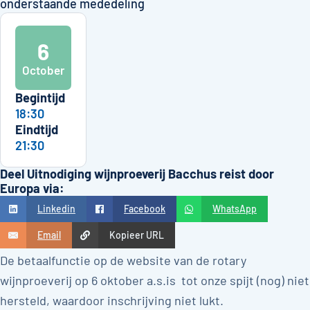
onderstaande mededeling
6
October
Begintijd
18:30
Eindtijd
21:30
Deel Uitnodiging wijnproeverij Bacchus reist door
Europa via:
Linkedin
Facebook
WhatsApp
Email
Kopieer URL
De betaalfunctie op de website van de rotary
wijnproeverij op 6 oktober a.s.is tot onze spijt (nog) niet
hersteld, waardoor inschrijving niet lukt.