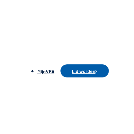
Lid worden
MijnVBA