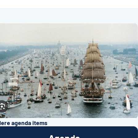
ere agenda items
Agenda