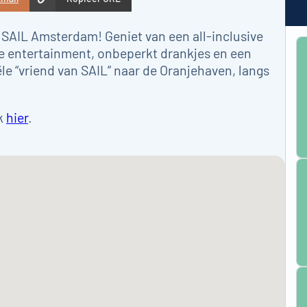
 SAIL Amsterdam! Geniet van een all-inclusive
e entertainment, onbeperkt drankjes en een
ële “vriend van SAIL” naar de Oranjehaven, langs
ik
hier
.