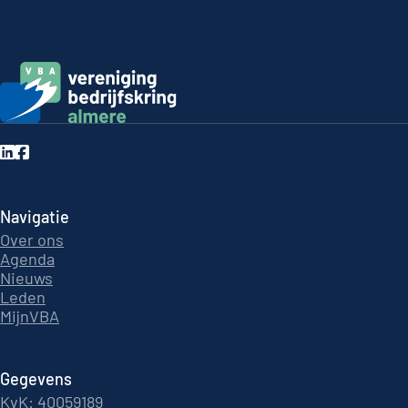
Navigatie
Over ons
Agenda
Nieuws
Leden
MijnVBA
Gegevens
KvK: 40059189