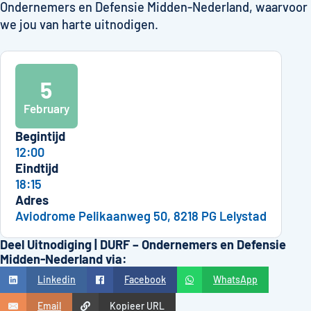
Ondernemers en Defensie Midden-Nederland, waarvoor
we jou van harte uitnodigen.
5
February
Begintijd
12:00
Eindtijd
18:15
Adres
Aviodrome Pelikaanweg 50, 8218 PG Lelystad
Deel Uitnodiging | DURF – Ondernemers en Defensie
Midden-Nederland via:
Linkedin
Facebook
WhatsApp
Email
Kopieer URL