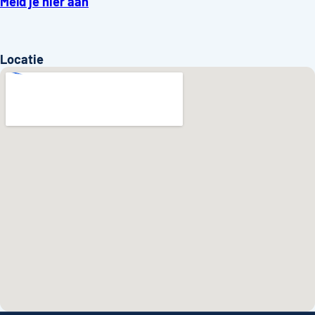
Meld je hier aan
Locatie