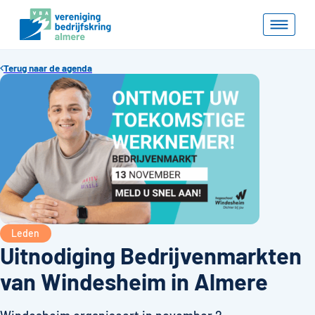
Terug naar de agenda
Leden
Uitnodiging Bedrijvenmarkten
van Windesheim in Almere