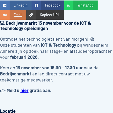
Linkedin
Facebook
WhatsApp
Email
Kopieer URL
💻 Bedrijvenmarkt 13 november voor de ICT &
Technology opleidingen
Ontmoet het technologietalent van morgen! 🚀
Onze studenten van
ICT & Technology
bij Windesheim
Almere zijn op zoek naar stage- en afstudeeropdrachten
voor
februari 2026
.
Kom op
13 november van 15.30 – 17.30 uur
naar de
Bedrijvenmarkt
en leg direct contact met uw
toekomstige medewerker.
👉
Meld u
hier
gratis aan.
Locatie