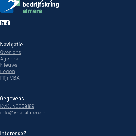
Navigatie
Over ons
Agenda
Nieuws
Leden
MijnVBA
Gegevens
KvK: 40059189
info@vba-almere.nl
Interesse?