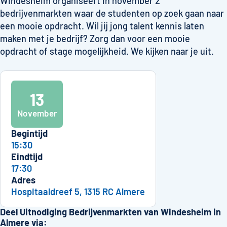
Windesheim organiseert in november 2
bedrijvenmarkten waar de studenten op zoek gaan naar
een mooie opdracht. Wil jij jong talent kennis laten
maken met je bedrijf? Zorg dan voor een mooie
opdracht of stage mogelijkheid. We kijken naar je uit.
13
November
Begintijd
15:30
Eindtijd
17:30
Adres
Hospitaaldreef 5, 1315 RC Almere
Deel Uitnodiging Bedrijvenmarkten van Windesheim in
Almere via: