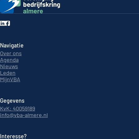
Navigatie
Over ons
Agenda
Nieuws
Leden
MijnVBA
Gegevens
KvK: 40059189
info@vba-almere.nl
Interesse?