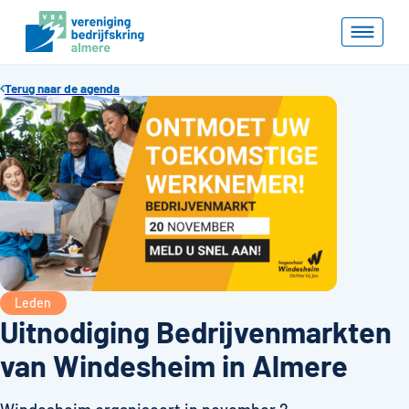
Terug naar de agenda
Leden
Uitnodiging Bedrijvenmarkten
van Windesheim in Almere