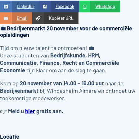
Linkedin
Facebook
WhatsApp
Email
Kopieer URL
💼 Bedrijvenmarkt 20 november voor de commerciële
opleidingen
Tijd om nieuw talent te ontmoeten! 💼
Onze studenten van
Bedrijfskunde, HRM,
Communicatie, Finance, Recht en Commerciële
Economie
zijn klaar om aan de slag te gaan.
Kom op
20 november van 14.00 – 16.00 uur
naar de
Bedrijvenmarkt
bij Windesheim Almere en ontmoet uw
toekomstige medewerker.
👉
Meld u
hier
gratis aan.
Locatie