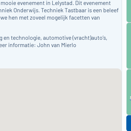
it mooie evenement in Lelystad. Dit evenement
hniek Onderwijs. Techniek Tastbaar is een beleef
n we hen met zoveel mogelijk facetten van
rg en technologie, automotive (vracht)auto’s,
eer informatie: John van Mierlo