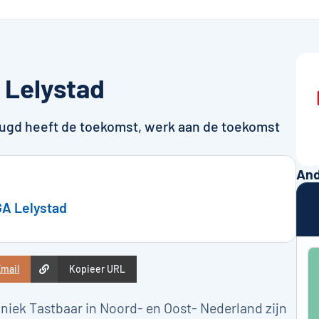
 Lelystad
eugd heeft de toekomst, werk aan de toekomst
And
GA Lelystad
mail
Kopieer URL
niek Tastbaar in Noord- en Oost- Nederland zijn