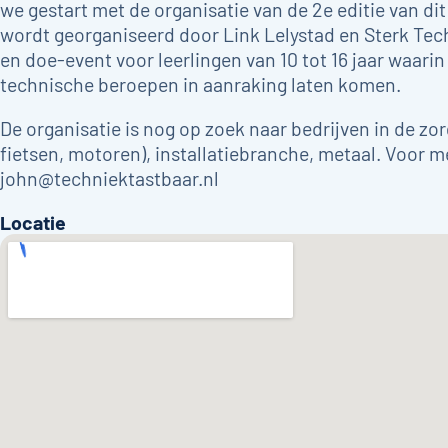
we gestart met de organisatie van de 2e editie van d
wordt georganiseerd door Link Lelystad en Sterk Tec
en doe-event voor leerlingen van 10 tot 16 jaar waari
technische beroepen in aanraking laten komen.
De organisatie is nog op zoek naar bedrijven in de zo
fietsen, motoren), installatiebranche, metaal. Voor m
john@techniektastbaar.nl
Locatie