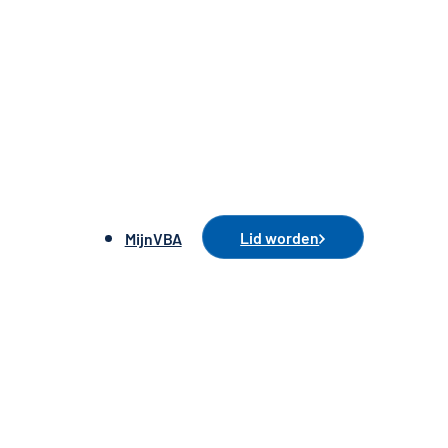
Lid worden
MijnVBA