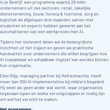
in je Bedrijf, een programma waarbij 28 mkb-
ondernemers uit zes sectoren: retail, zakelijke
dienstverlening, bouw, horeca & toerisme, zorg en
logistiek de afgelopen drie maanden samen met
studenten en experts hebben gewerkt aan het
automatiseren van een werkproces met AI.
Tijdens het slotevent delen we de belangrijkste
inzichten uit het traject en geven we praktische
handvatten voor ondernemers die willen begrijpen hoe
AI toepasbaar en schaalbaar ingezet kan worden binnen
hun organisatie.
Ebel Slijp, managing partner bij Refreshworks, heeft
meer dan 300 AI-implementaties bij mkb’ers begeleid.
Hij weet als geen ander wat werkt, waar organisaties
tegenaan lopen en welke vervolgstappen er nodig zijn
om wel het verschil te maken.
Het programma: