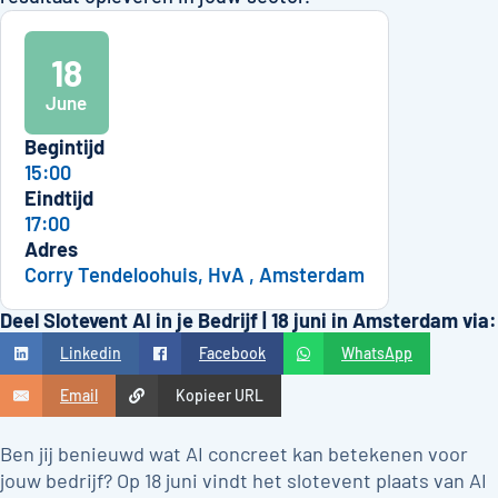
18
June
Begintijd
15:00
Eindtijd
17:00
Adres
Corry Tendeloohuis, HvA , Amsterdam
Deel Slotevent AI in je Bedrijf | 18 juni in Amsterdam via:
Linkedin
Facebook
WhatsApp
Email
Kopieer URL
Ben jij benieuwd wat AI concreet kan betekenen voor
jouw bedrijf? Op 18 juni vindt het slotevent plaats van AI