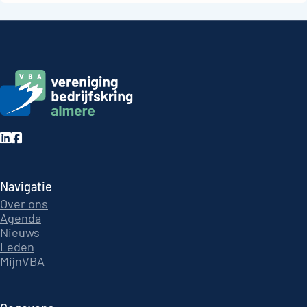
Navigatie
Over ons
Agenda
Nieuws
Leden
MijnVBA