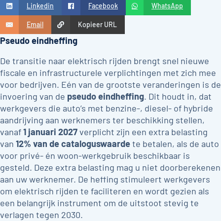
Linkedin
Facebook
WhatsApp
Email
Kopieer URL
Pseudo eindheffing
De transitie naar elektrisch rijden brengt snel nieuwe
fiscale en infrastructurele verplichtingen met zich mee
voor bedrijven. Eén van de grootste veranderingen is de
invoering van de
pseudo eindheffing
. Dit houdt in, dat
werkgevers die auto’s met benzine-, diesel- of hybride
aandrijving aan werknemers ter beschikking stellen,
vanaf
1 januari 2027
verplicht zijn een extra belasting
van
12% van de cataloguswaarde
te betalen, als de auto
voor privé- én woon-werkgebruik beschikbaar is
gesteld. Deze extra belasting mag u niet doorberekenen
aan uw werknemer. De heffing stimuleert werkgevers
om elektrisch rijden te faciliteren en wordt gezien als
een belangrijk instrument om de uitstoot stevig te
verlagen tegen 2030.