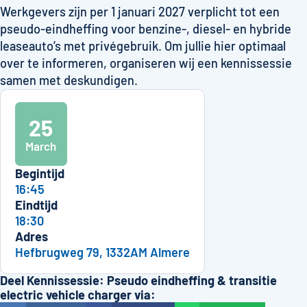
Werkgevers zijn per 1 januari 2027 verplicht tot een
pseudo-eindheffing voor benzine-, diesel- en hybride
leaseauto’s met privégebruik. Om jullie hier optimaal
over te informeren, organiseren wij een kennissessie
samen met deskundigen.
25
March
Begintijd
16:45
Eindtijd
18:30
Adres
Hefbrugweg 79, 1332AM Almere
Deel Kennissessie: Pseudo eindheffing & transitie
electric vehicle charger via: