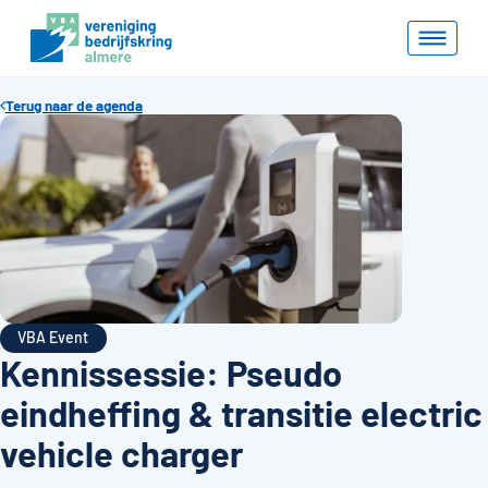
Terug naar de agenda
VBA Event
Kennissessie: Pseudo
eindheffing & transitie electric
vehicle charger