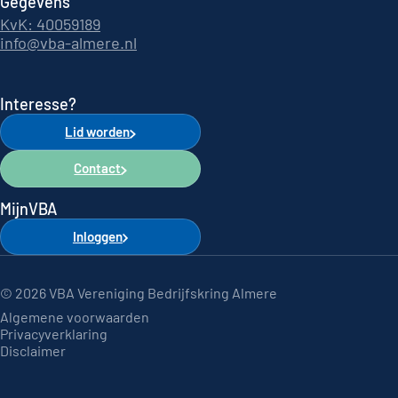
Gegevens
KvK: 40059189
info@vba-almere.nl
Interesse?
Lid worden
Contact
MijnVBA
Inloggen
© 2026 VBA Vereniging Bedrijfskring Almere
Algemene voorwaarden
Privacyverklaring
Disclaimer