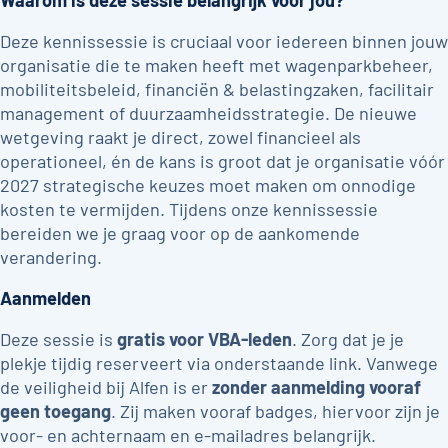
Waarom is deze sessie belangrijk voor jou?
Deze kennissessie is cruciaal voor iedereen binnen jouw
organisatie die te maken heeft met wagenparkbeheer,
mobiliteitsbeleid, financiën & belastingzaken, facilitair
management of duurzaamheidsstrategie. De nieuwe
wetgeving raakt je direct, zowel financieel als
operationeel, én de kans is groot dat je organisatie vóór
2027 strategische keuzes moet maken om onnodige
kosten te vermijden. Tijdens onze kennissessie
bereiden we je graag voor op de aankomende
verandering.
Aanmelden
Deze sessie is
gratis voor VBA-leden
. Zorg dat je je
plekje tijdig reserveert via onderstaande link. Vanwege
de veiligheid bij Alfen is er
zonder aanmelding vooraf
geen toegang
. Zij maken vooraf badges, hiervoor zijn je
voor- en achternaam en e-mailadres belangrijk.