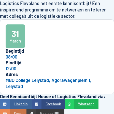
Logistics Flevoland het eerste kennisontbijt! Een
inspirerend programma om te netwerken en te leren
met collega’s uit de logistieke sector.
31
March
Begintijd
08:00
Eindtijd
12:00
Adres
MBO College Lelystad; Agorawagenplein 1,
Lelystad
Deel Kennisontbijt House of Logistics Flevoland via:
Linkedin
Facebook
WhatsApp
Email
Kopieer URL