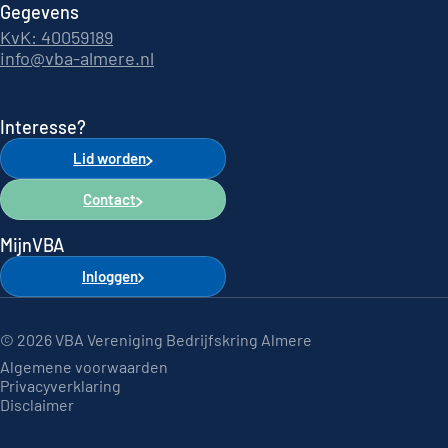
Gegevens
KvK: 40059189
info@vba-almere.nl
Interesse?
Lid worden
Contact
MijnVBA
Inloggen
© 2026 VBA Vereniging Bedrijfskring Almere
Algemene voorwaarden
Privacyverklaring
Disclaimer