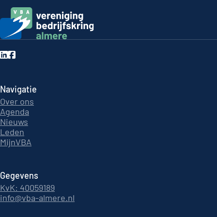
Navigatie
Over ons
Agenda
Nieuws
Leden
MijnVBA
Gegevens
KvK: 40059189
info@vba-almere.nl