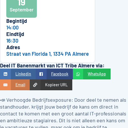
19
September
Begintijd
14:00
Eindtijd
16:30
Adres
Straat van Florida 1, 1334 PA Almere
Deel IT Banenmarkt van ICT Tribe Almere via:
Linkedin
Facebook
WhatsApp
Email
Kopieer URL
📣 Verhoogde Bedrijfsexposure: Door deel te nemen als
standhouder, krijgt jouw bedrijf de kans om direct in
contact te komen met een groot aantal IT-professionals
en ambitieuze stagiaires. Dit is niet alleen een kans om
je vacatures te vullen, maar ook om je bedrijf te