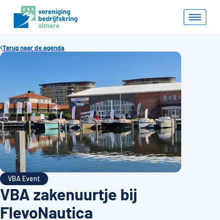
Terug naar de agenda
VBA Event
VBA zakenuurtje bij
FlevoNautica