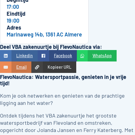
17:00
Eindtijd
19:00
Adres
Marinaweg 14b, 1361 AC Almere
Deel VBA zakenuurtje bij FlevoNautica via:
Linkedin
Facebook
WhatsApp
Email
Kopieer URL
FlevoNautica: Watersportpassie, genieten in je vrije
tijd!
Kom je ook netwerken en genieten van de prachtige
ligging aan het water?
Ontdek tijdens het VBA zakenuurtje het grootste
watersportbedrijf van Flevoland en omstreken,
opgericht door Jolanda Jansen en Ferry Katerberg. Met