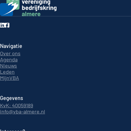
Navigatie
Over ons
Agenda
Nieuws
Leden
MijnVBA
Gegevens
KvK: 40059189
info@vba-almere.nl