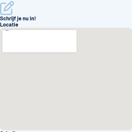
Schrijf je nu in!
Locatie