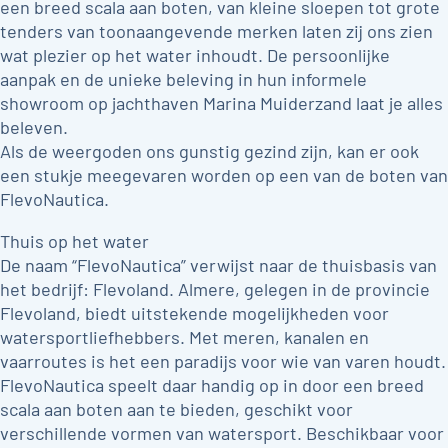
een breed scala aan boten, van kleine sloepen tot grote
tenders van toonaangevende merken laten zij ons zien
wat plezier op het water inhoudt. De persoonlijke
aanpak en de unieke beleving in hun informele
showroom op jachthaven Marina Muiderzand laat je alles
beleven.
Als de weergoden ons gunstig gezind zijn, kan er ook
een stukje meegevaren worden op een van de boten van
FlevoNautica.
Thuis op het water
De naam “FlevoNautica” verwijst naar de thuisbasis van
het bedrijf: Flevoland. Almere, gelegen in de provincie
Flevoland, biedt uitstekende mogelijkheden voor
watersportliefhebbers. Met meren, kanalen en
vaarroutes is het een paradijs voor wie van varen houdt.
FlevoNautica speelt daar handig op in door een breed
scala aan boten aan te bieden, geschikt voor
verschillende vormen van watersport. Beschikbaar voor