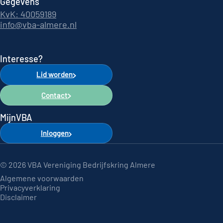
Gegevens
KvK: 40059189
info@vba-almere.nl
Interesse?
Lid worden
Contact
MijnVBA
Inloggen
© 2026 VBA Vereniging Bedrijfskring Almere
Algemene voorwaarden
Privacyverklaring
Disclaimer