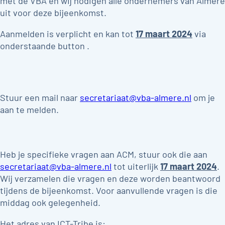
met de VBA en wij nodigen alle ondernemers van Almere
uit voor deze bijeenkomst.
Aanmelden is verplicht en kan tot
17 maart 2024
via
onderstaande button .
Stuur een mail naar
secretariaat@vba-almere.nl
om je
aan te melden.
Heb je specifieke vragen aan ACM, stuur ook die aan
secretariaat@vba-almere.nl
tot uiterlijk
17 maart 2024
.
Wij verzamelen die vragen en deze worden beantwoord
tijdens de bijeenkomst. Voor aanvullende vragen is die
middag ook gelegenheid.
Het adres van ICT-Tribe is: