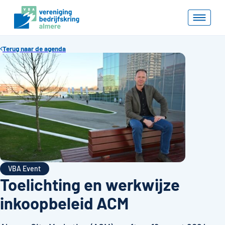
Terug naar de agenda
VBA Event
Toelichting en werkwijze
inkoopbeleid ACM