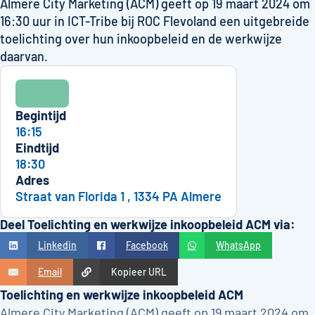
Almere City Marketing (ACM) geeft op 19 maart 2024 om
16:30 uur in ICT-Tribe bij ROC Flevoland een uitgebreide
toelichting over hun inkoopbeleid en de werkwijze
daarvan.
Begintijd
16:15
Eindtijd
18:30
Adres
Straat van Florida 1 , 1334 PA Almere
Deel Toelichting en werkwijze inkoopbeleid ACM via:
Linkedin
Facebook
WhatsApp
Email
Kopieer URL
Toelichting en werkwijze inkoopbeleid ACM
Almere City Marketing (ACM) geeft op 19 maart 2024 om