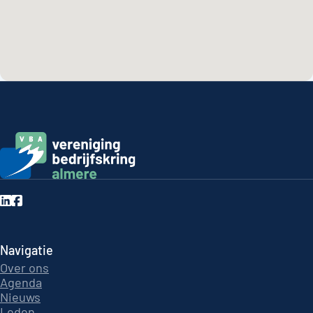
Navigatie
Over ons
Agenda
Nieuws
Leden