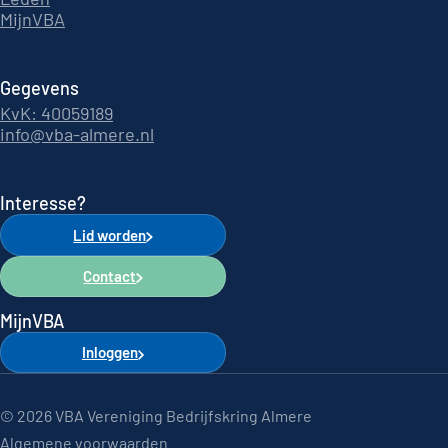
MijnVBA
Gegevens
KvK: 40059189
info@vba-almere.nl
Interesse?
Lid worden
Contact
MijnVBA
Inloggen
© 2026 VBA Vereniging Bedrijfskring Almere
Algemene voorwaarden